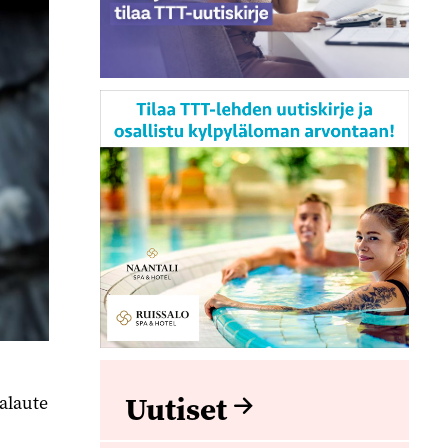
.
Uutiset
alaute