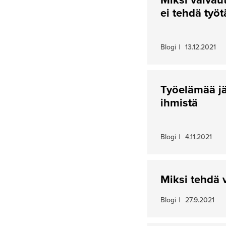
ei tehdä työ
Blogi
|
13.12.2021
Työelämää jä
ihmistä
Blogi
|
4.11.2021
Miksi tehdä 
Blogi
|
27.9.2021