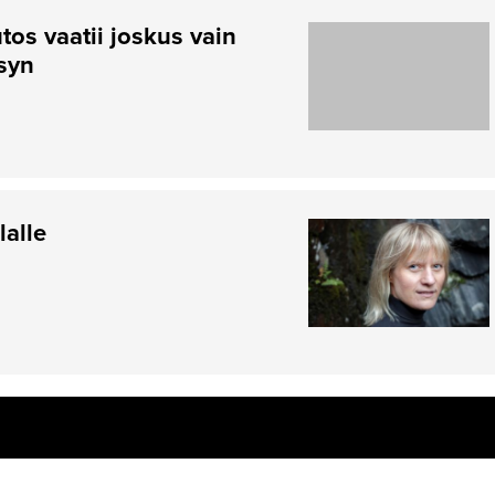
tos vaatii joskus vain
syn
lalle