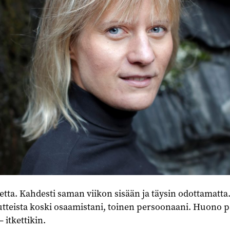
tta. Kahdesti saman viikon sisään ja täysin odottamatta
teista koski osaamistani, toinen persoonaani. Huono p
– itkettikin.